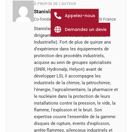
À PROPOS DE L'AUTEUR
Stanislas Wanert
Appelez-nous
Co-fondateur et dirigeant associé, LSI France
Stanislas Wanert est co-fondateur et
Demandez un devis
dirigeant associé de LSI (La Sécurité
Industrielle). Fort de plus de quinze ans
d'expérience dans les équipements de
protection des procédés industriels,
acquise au sein de groupes spécialisés
(SNRI, Hydronalp, Helyon) avant de
développer LSI, il accompagne les
industriels de la chimie, la pétrochimie,
l'énergie, l'agroalimentaire, la pharmacie et
le nucléaire dans la protection de leurs
installations contre la pression, le vide, la
flamme, l'explosion et le bruit. Son
expertise couvre l'ensemble de la gamme:
disques de rupture, évents d'explosion,
arrête-flammes, silencieux industriels et