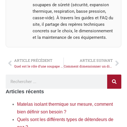
soupapes de sûreté (sécurité, expansion
thermique, respiration, basse pression,
casse-vide). À travers les guides et FAQ du
site, il partage des repères techniques
concrets sur le choix, le dimensionnement
et la maintenance de ces équipements.
ARTICLE PRÉCÉDENT
ARTICLE SUIVANT
Quel est le rôle d’une soupape différentielle dans le stockage des fluides?
Comment dimensionner un disque de rupture pour respecter les normes de sécurité ?
Articles récents
Matelas isolant thermique sur mesure, comment
bien définir son besoin ?
Quels sont les différents types de détendeurs de