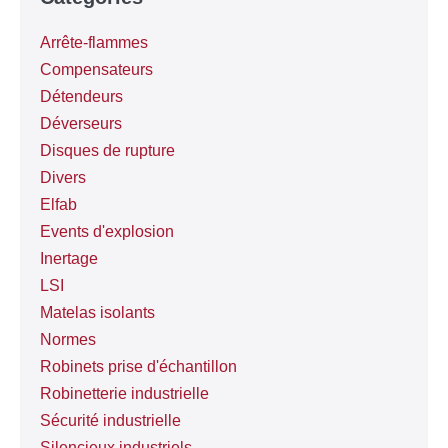
Arrête-flammes
Compensateurs
Détendeurs
Déverseurs
Disques de rupture
Divers
Elfab
Events d'explosion
Inertage
LSI
Matelas isolants
Normes
Robinets prise d'échantillon
Robinetterie industrielle
Sécurité industrielle
Silencieux industriels