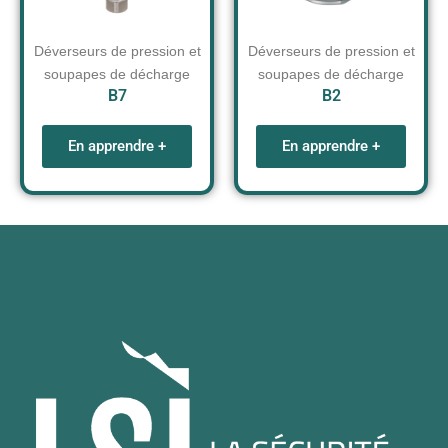
Déverseurs de pression et
Déverseurs de pression et
soupapes de décharge
soupapes de décharge
B7
B2
En apprendre +
En apprendre +