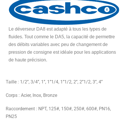
Le déverseur DA8 est adapté à tous les types de
fluides. Tout comme le DA5, la capacité de permettre
des débits variables avec peu de changement de
pression de consigne est idéale pour les applications
de haute précision.
Taille : 1/2’’, 3/4’’, 1’’, 1’’1/4, 1’’1/2, 2’’, 2’’1/2, 3’’, 4’’
Corps : Acier, Inox, Bronze
Raccordement : NPT, 125#, 150#, 250#, 600#, PN16,
PN25