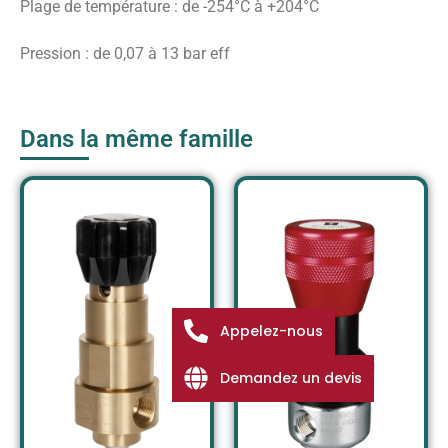
Plage de température : de -254°C à +204°C
Pression : de 0,07 à 13 bar eff
Dans la même famille
Appelez-nous
Demandez un devis