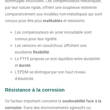
dommages structurels. Les compensateurs métalliques,
par leur nature rigide, offrent une souplesse restreinte
comparativement aux modèles non-métalliques qui sont
conçus pour être plus
malléables
et résistants.
Les compensateurs en acier inoxydable sont
connus pour leur rigidité.
Les versions en caoutchouc affichent une
excellente
flexibilité
.
Le PTFE propose un bon équilibre entre durabilité
et
dureté
.
L’EPDM se distingue par son haut niveau
d’élasticité.
Résistance à la corrosion
Ce facteur important concerne la
soutenabilité face à la
corrosion
. Dans des environnements agressifs ou