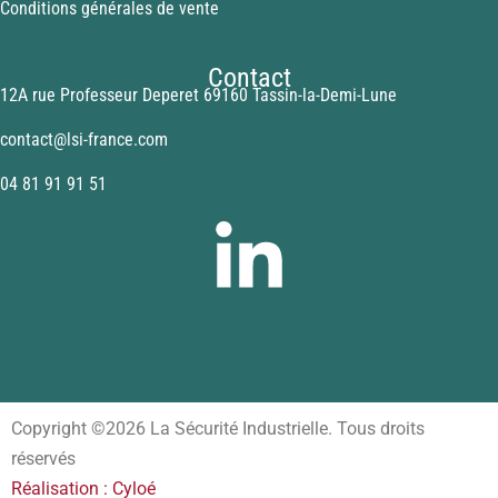
Conditions générales de vente
Contact
12A rue Professeur Deperet 69160 Tassin-la-Demi-Lune
contact@lsi-france.com
04 81 91 91 51
Copyright ©2026 La Sécurité Industrielle. Tous droits
réservés
Réalisation : Cyloé