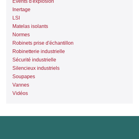
Events d'explosion
Inertage
LSI
Matelas isolants
Normes
Robinets prise d'échantillon
Robinetterie industrielle
Sécurité industrielle
Silencieux industriels
Soupapes
Vannes
Vidéos