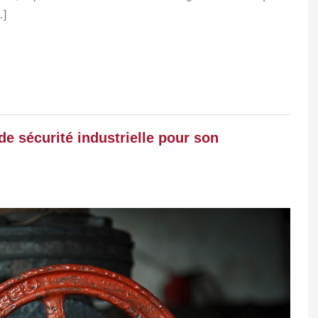
…]
e sécurité industrielle pour son