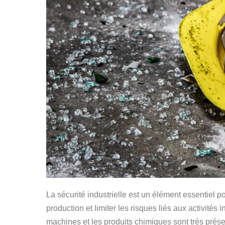
La sécurité industrielle est un élément essentiel pou
production et limiter les risques liés aux activités
machines et les produits chimiques sont très prése