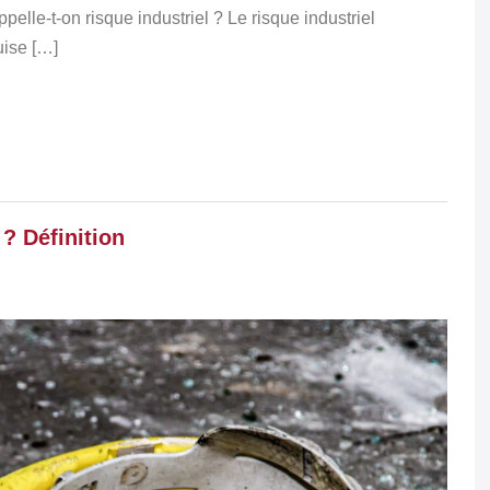
pelle-t-on risque industriel ? Le risque industriel
uise […]
 ? Définition