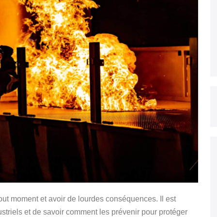
 tout moment et avoir de lourdes conséquences. Il est
ustriels et de savoir comment les prévenir pour protéger