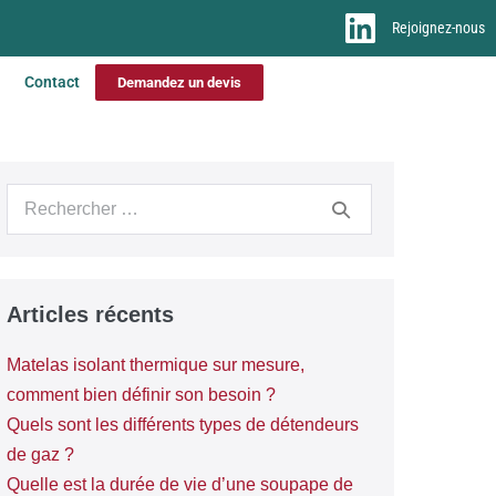
Rejoignez-nous
Contact
Demandez un devis
Articles récents
Matelas isolant thermique sur mesure,
comment bien définir son besoin ?
Quels sont les différents types de détendeurs
de gaz ?
Quelle est la durée de vie d’une soupape de