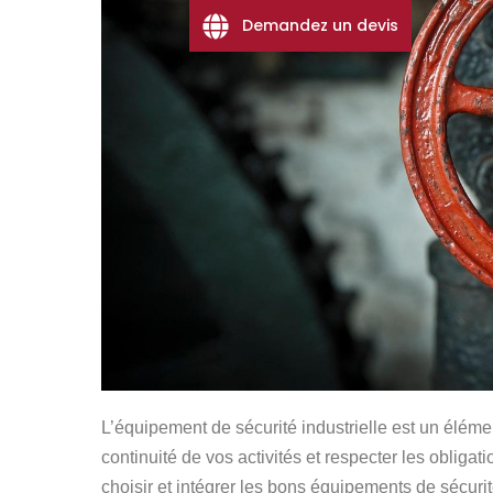
Demandez un devis
L’équipement de sécurité industrielle est un élémen
continuité de vos activités et respecter les obliga
choisir et intégrer les bons équipements de sécurit