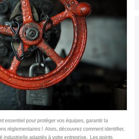
t essentiel pour protéger vos équipes, garantir la
tions réglementaires ! Alors, découvrez comment identifier,
é industrielle adaptés à votre entreprise. Les points