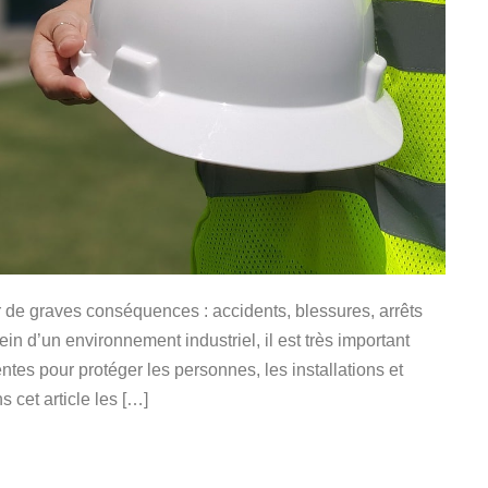
ir de graves conséquences : accidents, blessures, arrêts
in d’un environnement industriel, il est très important
uentes pour protéger les personnes, les installations et
cet article les […]