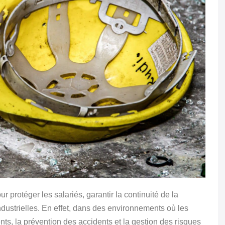
r protéger les salariés, garantir la continuité de la
 industrielles. En effet, dans des environnements où les
nts, la prévention des accidents et la gestion des risques