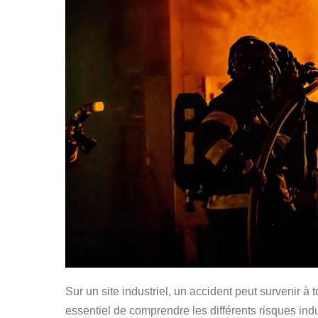
Sur un site industriel, un accident peut survenir à
essentiel de comprendre les différents risques ind