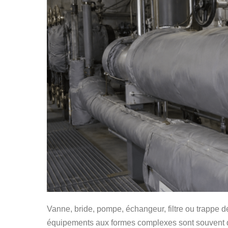
Vanne, bride, pompe, échangeur, filtre ou trappe de 
équipements aux formes complexes sont souvent diff