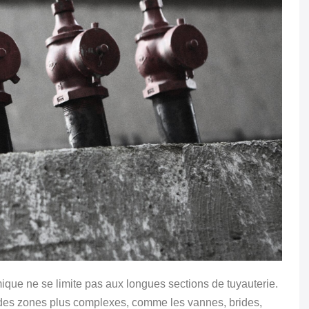
mique ne se limite pas aux longues sections de tuyauterie.
 des zones plus complexes, comme les vannes, brides,