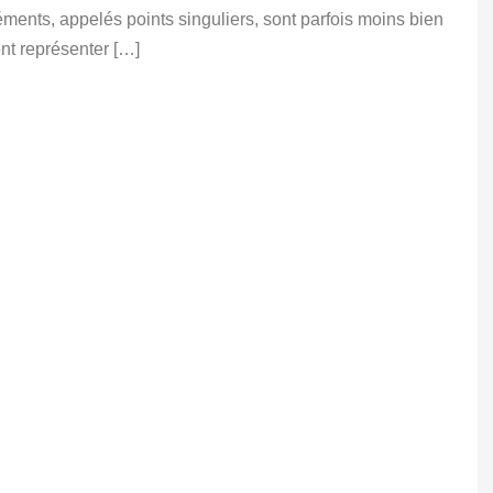
ents, appelés points singuliers, sont parfois moins bien
ent représenter […]