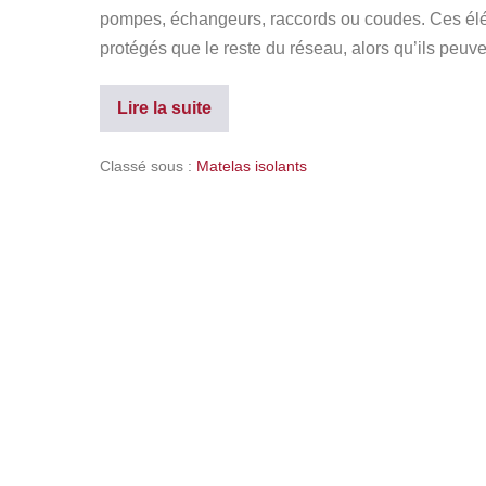
pompes, échangeurs, raccords ou coudes. Ces élém
protégés que le reste du réseau, alors qu’ils peuv
Lire la suite
Classé sous :
Matelas isolants