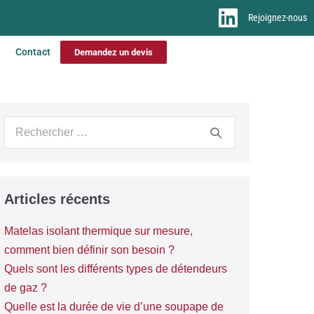
Rejoignez-nous
Contact
Demandez un devis
Articles récents
Matelas isolant thermique sur mesure,
comment bien définir son besoin ?
Quels sont les différents types de détendeurs
de gaz ?
Quelle est la durée de vie d’une soupape de