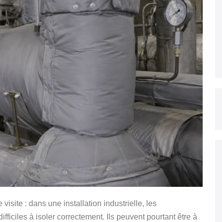
visite : dans une installation industrielle, les
iciles à isoler correctement. Ils peuvent pourtant être à