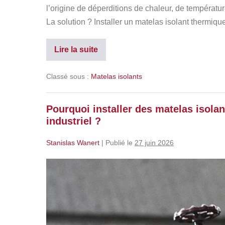
l’origine de déperditions de chaleur, de températu
La solution ? Installer un matelas isolant thermiqu
Lire la suite
Classé sous :
Matelas isolants
Pourquoi installer des matelas isolan
industriel ?
Stanislas Wanert
|
Publié le
27 juin 2026