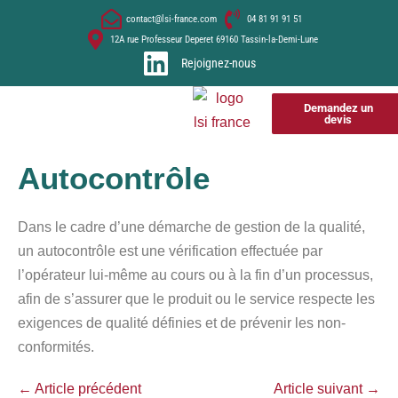
contact@lsi-france.com
04 81 91 91 51
12A rue Professeur Deperet 69160 Tassin-la-Demi-Lune
Rejoignez-nous
Demandez un
devis
Autocontrôle
Dans le cadre d’une démarche de gestion de la qualité,
un autocontrôle est une vérification effectuée par
l’opérateur lui-même au cours ou à la fin d’un processus,
afin de s’assurer que le produit ou le service respecte les
exigences de qualité définies et de prévenir les non-
conformités.
← Article précédent
Article suivant →