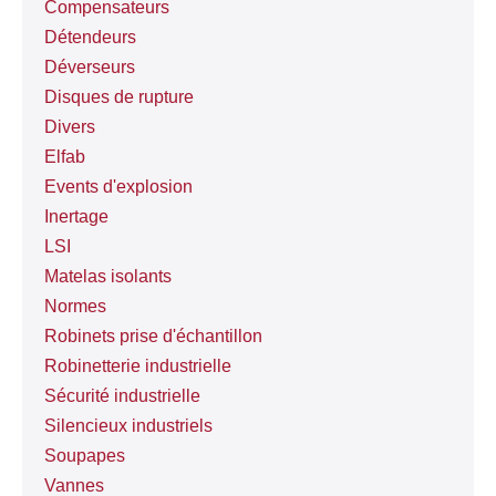
Compensateurs
Détendeurs
Déverseurs
Disques de rupture
Divers
Elfab
Events d'explosion
Inertage
LSI
Matelas isolants
Normes
Robinets prise d'échantillon
Robinetterie industrielle
Sécurité industrielle
Silencieux industriels
Soupapes
Vannes