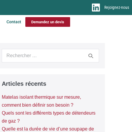
Rejoignez-nous
Contact
Demandez un devis
Articles récents
Matelas isolant thermique sur mesure,
comment bien définir son besoin ?
Quels sont les différents types de détendeurs
de gaz ?
Quelle est la durée de vie d’une soupape de