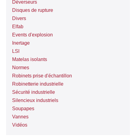
Déverseurs
Disques de rupture
Divers
Elfab
Events d'explosion
Inertage
LSI
Matelas isolants
Normes
Robinets prise d'échantillon
Robinetterie industrielle
Sécurité industrielle
Silencieux industriels
Soupapes
Vannes
Vidéos