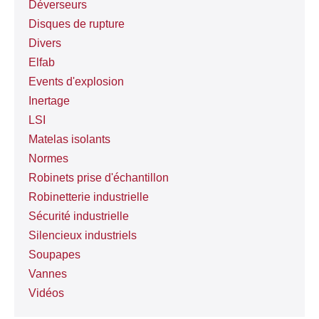
Déverseurs
Disques de rupture
Divers
Elfab
Events d'explosion
Inertage
LSI
Matelas isolants
Normes
Robinets prise d'échantillon
Robinetterie industrielle
Sécurité industrielle
Silencieux industriels
Soupapes
Vannes
Vidéos