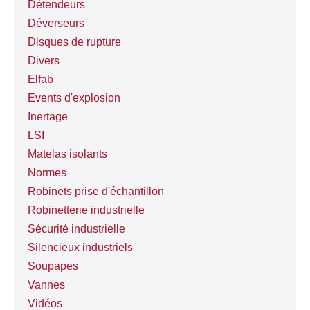
Détendeurs
Déverseurs
Disques de rupture
Divers
Elfab
Events d'explosion
Inertage
LSI
Matelas isolants
Normes
Robinets prise d'échantillon
Robinetterie industrielle
Sécurité industrielle
Silencieux industriels
Soupapes
Vannes
Vidéos