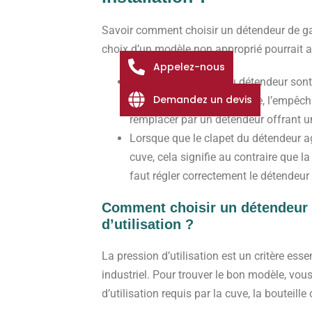
Savoir comment choisir un détendeur de gaz
choix d’un modèle non approprié pourrait a
Appelez-nous
lorsque les vannes du détendeur sont
Demandez un devis
du dispositif est trop basse, l’empêcha
remplacer par un détendeur offrant u
Lorsque que le clapet du détendeur ag
cuve, cela signifie au contraire que la
faut régler correctement le détendeu
Comment choisir un détendeur 
d’utilisation ?
La pression d’utilisation est un critère ess
industriel. Pour trouver le bon modèle, vous
d’utilisation requis par la cuve, la bouteille 