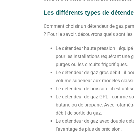
Les différents types de détend
Comment choisir un détendeur de gaz parm
? Pour le savoir, découvrons quels sont les
Le détendeur haute pression : équipé 
pour les installations requérant une g
purges ou les circuits frigorifiques.
Le détendeur de gaz gros débit : il po
volume supérieur aux modèles classi
Le détendeur de boisson : il est utili
Le détendeur de gaz GPL : comme son n
butane ou de propane. Avec rotamètre
débit de sortie du gaz.
Le détendeur de gaz avec double déten
l’avantage de plus de précision.