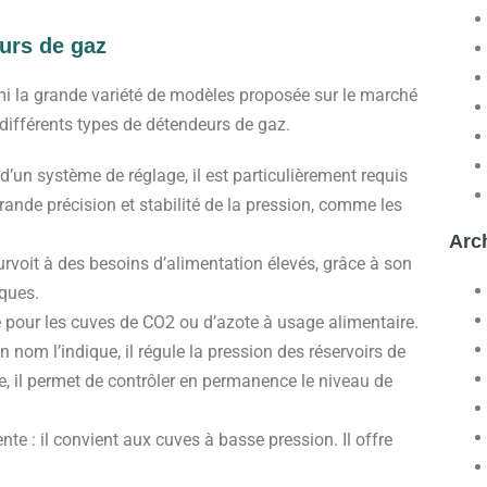
eurs de gaz
i la grande variété de modèles proposée sur le marché
 différents types de détendeurs de gaz.
d’un système de réglage, il est particulièrement requis
rande précision et stabilité de la pression, comme les
Arc
urvoit à des besoins d’alimentation élevés, grâce à son
ques.
sé pour les cuves de CO2 ou d’azote à usage alimentaire.
om l’indique, il régule la pression des réservoirs de
, il permet de contrôler en permanence le niveau de
te : il convient aux cuves à basse pression. Il offre