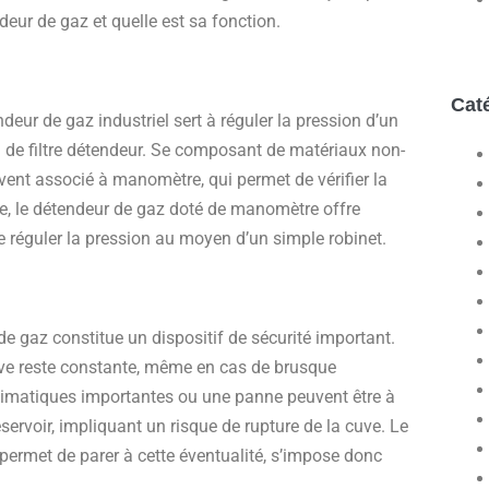
ur de gaz et quelle est sa fonction.
Cat
ur de gaz industriel sert à réguler la pression d’un
si de filtre détendeur. Se composant de matériaux non-
ouvent associé à manomètre, qui permet de vérifier la
rie, le détendeur de gaz doté de manomètre offre
de réguler la pression au moyen d’un simple robinet.
de gaz constitue un dispositif de sécurité important.
 cuve reste constante, même en cas de brusque
 climatiques importantes ou une panne peuvent être à
éservoir, impliquant un risque de rupture de la cuve. Le
permet de parer à cette éventualité, s’impose donc