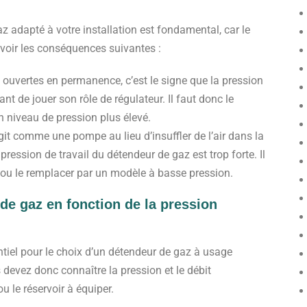
 adapté à votre installation est fondamental, car le
voir les conséquences suivantes :
 ouvertes en permanence, c’est le signe que la pression
nt de jouer son rôle de régulateur. Il faut donc le
n niveau de pression plus élevé.
it comme une pompe au lieu d’insuffler de l’air dans la
 pression de travail du détendeur de gaz est trop forte. Il
r ou le remplacer par un modèle à basse pression.
de gaz
en fonction de la pression
entiel pour le choix d’un détendeur de gaz à usage
 devez donc connaître la pression et le débit
ou le réservoir à équiper.