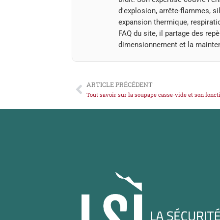
d'explosion, arrête-flammes, si
expansion thermique, respiratio
FAQ du site, il partage des rep
dimensionnement et la mainte
ARTICLE PRÉCÉDENT