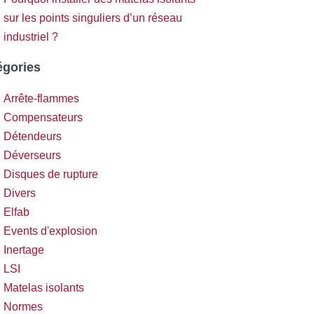
sur les points singuliers d’un réseau
industriel ?
égories
Arrête-flammes
Compensateurs
Détendeurs
Déverseurs
Disques de rupture
Divers
Elfab
Events d'explosion
Inertage
LSI
Matelas isolants
Normes