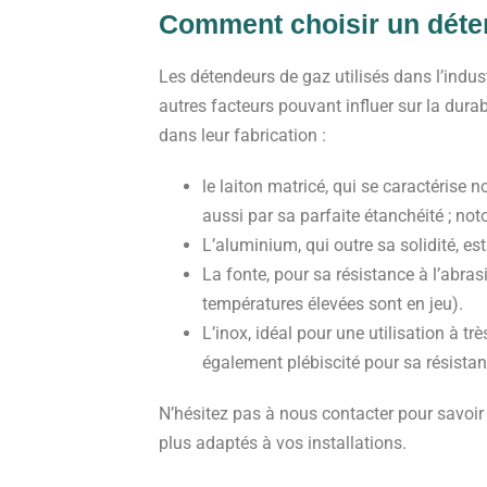
Comment choisir un déte
Les détendeurs de gaz utilisés dans l’indus
autres facteurs pouvant influer sur la durab
dans leur fabrication :
le laiton matricé, qui se caractérise 
aussi par sa parfaite étanchéité ; not
L’aluminium, qui outre sa solidité, es
La fonte, pour sa résistance à l’abras
températures élevées sont en jeu).
L’inox, idéal pour une utilisation à tr
également plébiscité pour sa résistan
N’hésitez pas à nous contacter pour savoir
plus adaptés à vos installations.