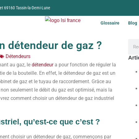
et 69160 Tassin-la-Demi-Lune
Glossaire
Blog
n détendeur de gaz ?
Détendeurs
Arti
nant au gaz, le
détendeur
a pour fonction de réguler la
e de la bouteille. En effet, le détendeur de gaz est un
u robinet de gaz et le tuyau de raccordement. Grâce au
non seulement le débit du gaz est optimisé, mais la
ouvrez comment choisir un détendeur de gaz industriel
triel, qu’est-ce que c’est ?
mment choisir un détendeur de gaz, commençons par