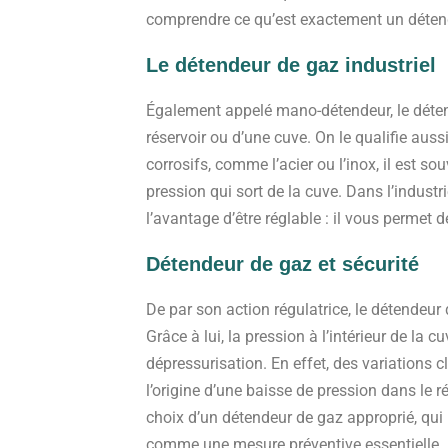
comprendre ce qu’est exactement un détende
Le détendeur de gaz industriel
Également appelé mano-détendeur, le détende
réservoir ou d’une cuve. On le qualifie aus
corrosifs, comme l’acier ou l’inox, il est s
pression qui sort de la cuve. Dans l’indust
l’avantage d’être réglable : il vous permet 
Détendeur de gaz et sécurité
De par son action régulatrice, le détendeur 
Grâce à lui, la pression à l’intérieur de la
dépressurisation. En effet, des variations
l’origine d’une baisse de pression dans le r
choix d’un détendeur de gaz approprié, qui 
comme une mesure préventive essentielle.