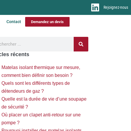
Rejoignez-nous
Contact
Demandez un devis
cles récents
Matelas isolant thermique sur mesure,
comment bien définir son besoin ?
Quels sont les différents types de
détendeurs de gaz ?
Quelle est la durée de vie d’une soupape
de sécurité ?
Où placer un clapet anti-retour sur une
pompe ?
Pourquoi installer des matelas isolants