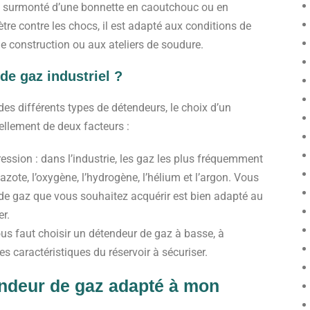
 : surmonté d’une bonnette en caoutchouc ou en
re contre les chocs, il est adapté aux conditions de
e construction ou aux ateliers de soudure.
de gaz
industriel ?
s différents types de détendeurs, le choix d’un
ellement de deux facteurs :
pression : dans l’industrie, les gaz les plus fréquemment
’azote, l’oxygène, l’hydrogène, l’hélium et l’argon. Vous
de gaz que vous souhaitez acquérir est bien adapté au
er.
ous faut choisir un détendeur de gaz à basse, à
s caractéristiques du réservoir à sécuriser.
ndeur de gaz
adapté à mon