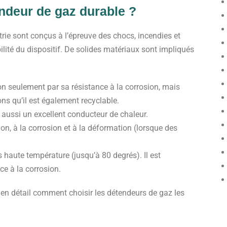
ndeur de gaz
durable ?
trie sont conçus à l’épreuve des chocs, incendies et
ilité du dispositif. De solides matériaux sont impliqués
non seulement par sa résistance à la corrosion, mais
ons qu’il est également recyclable.
t aussi un excellent conducteur de chaleur.
ion, à la corrosion et à la déformation (lorsque des
ès haute température (jusqu’à 80 degrés). Il est
ce à la corrosion.
 en détail comment choisir les détendeurs de gaz les