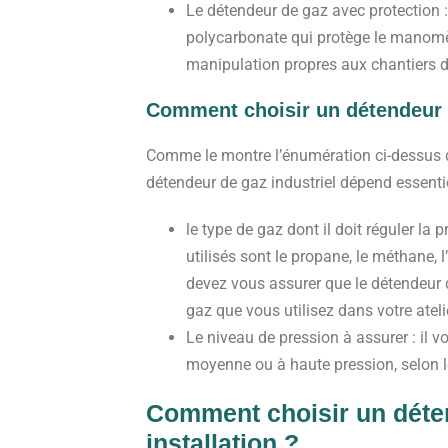
Le détendeur de gaz avec protection
polycarbonate qui protège le manomèt
manipulation propres aux chantiers d
Comment choisir un détendeur 
Comme le montre l’énumération ci-dessus de
détendeur de gaz industriel dépend essenti
le type de gaz dont il doit réguler la 
utilisés sont le propane, le méthane, l
devez vous assurer que le détendeur 
gaz que vous utilisez dans votre ateli
Le niveau de pression à assurer : il v
moyenne ou à haute pression, selon le
Comment choisir un déte
installation ?