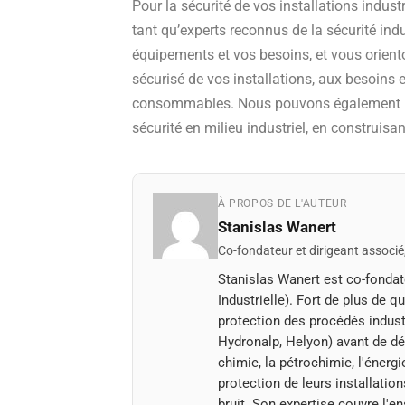
Pour la sécurité de vos installations industr
tant qu’experts reconnus de la sécurité ind
équipements et vos besoins, et vous orient
sécurisé de vos installations, aux besoins
consommables. Nous pouvons également no
sécurité en milieu industriel, en construi
À PROPOS DE L'AUTEUR
Stanislas Wanert
Co-fondateur et dirigeant associé
Stanislas Wanert est co-fondate
Industrielle). Fort de plus de 
protection des procédés indust
Hydronalp, Helyon) avant de dé
chimie, la pétrochimie, l'énergi
protection de leurs installation
bruit. Son expertise couvre l'