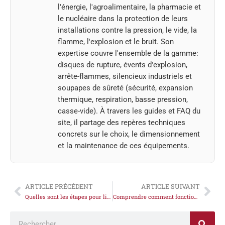
l'énergie, l'agroalimentaire, la pharmacie et
le nucléaire dans la protection de leurs
installations contre la pression, le vide, la
flamme, l'explosion et le bruit. Son
expertise couvre l'ensemble de la gamme:
disques de rupture, évents d'explosion,
arrête-flammes, silencieux industriels et
soupapes de sûreté (sécurité, expansion
thermique, respiration, basse pression,
casse-vide). À travers les guides et FAQ du
site, il partage des repères techniques
concrets sur le choix, le dimensionnement
et la maintenance de ces équipements.
ARTICLE PRÉCÉDENT
ARTICLE SUIVANT
Quelles sont les étapes pour limiter le risque d’explosion en mesure de prévention ?
Comprendre comment fonctionne un réducteur de pression destiné à un usage industriel