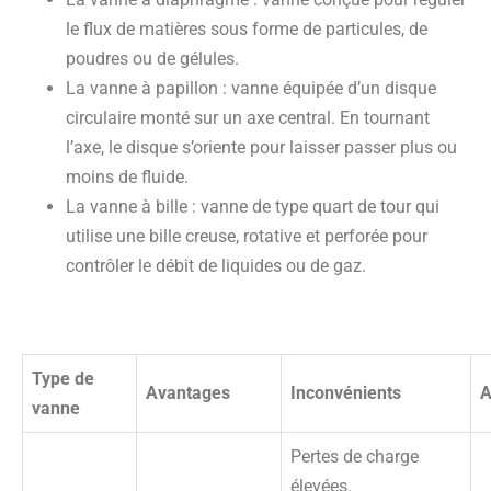
le flux de matières sous forme de particules, de
poudres ou de gélules.
La vanne à papillon
: vanne équipée d’un disque
circulaire monté sur un axe central. En tournant
l’axe, le disque s’oriente pour laisser passer plus ou
moins de fluide.
La vanne à bill
e : vanne de type quart de tour qui
utilise une bille creuse, rotative et perforée pour
contrôler le débit de liquides ou de gaz.
Type de
Avantages
Inconvénients
A
vanne
Pertes de charge
élevées.