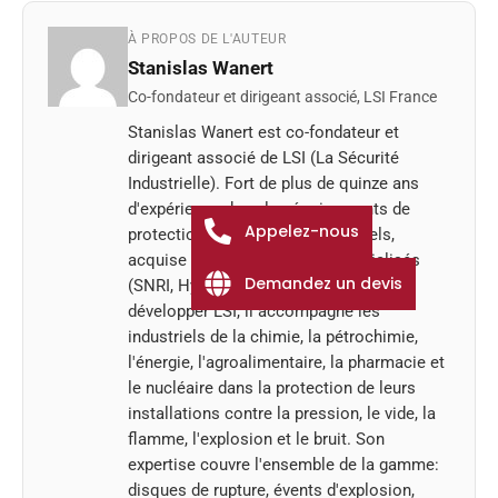
À PROPOS DE L'AUTEUR
Stanislas Wanert
Co-fondateur et dirigeant associé, LSI France
Stanislas Wanert est co-fondateur et
dirigeant associé de LSI (La Sécurité
Industrielle). Fort de plus de quinze ans
d'expérience dans les équipements de
Appelez-nous
protection des procédés industriels,
acquise au sein de groupes spécialisés
Demandez un devis
(SNRI, Hydronalp, Helyon) avant de
développer LSI, il accompagne les
industriels de la chimie, la pétrochimie,
l'énergie, l'agroalimentaire, la pharmacie et
le nucléaire dans la protection de leurs
installations contre la pression, le vide, la
flamme, l'explosion et le bruit. Son
expertise couvre l'ensemble de la gamme:
disques de rupture, évents d'explosion,