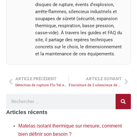
disques de rupture, évents d'explosion,
arrête-flammes, silencieux industriels et
soupapes de sûreté (sécurité, expansion
thermique, respiration, basse pression,
casse-vide). À travers les guides et FAQ du
site, il partage des repères techniques
concrets sur le choix, le dimensionnement
et la maintenance de ces équipements.
ARTICLE PRÉCÉDENT
ARTICLE SUIVANT
Détection de rupture Flo-Tel en 3D
Fourniture de 2 silencieux de mise à l’atmosphère vapeur
Articles récents
Matelas isolant thermique sur mesure, comment
bien définir son besoin ?