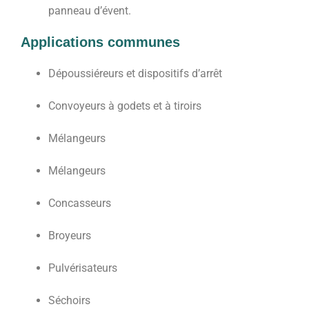
panneau d’évent.
Applications communes
Dépoussiéreurs et dispositifs d’arrêt
Convoyeurs à godets et à tiroirs
Mélangeurs
Mélangeurs
Concasseurs
Broyeurs
Pulvérisateurs
Séchoirs