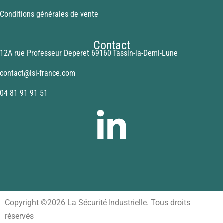
Conditions générales de vente
Contact
12A rue Professeur Deperet 69160 Tassin-la-Demi-Lune
contact@lsi-france.com
04 81 91 91 51
Copyright ©2026 La Sécurité Industrielle. Tous droits
réservés